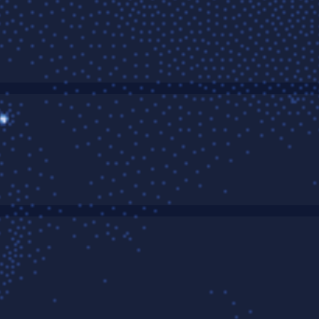
、专业数据、高清视频，
欧亿网页版APP
与网页版为您提供便捷
APP下载
网页版入口
在2023年NBA季后赛中，火箭队的表现引起了
箭队在领先6分的情况下被对手逆转，最终惨败于
也创造了新的历史记录。本文将从多个角度分析