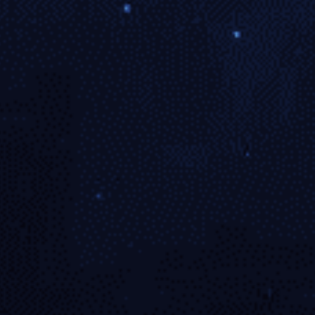
在欧洲足球转会市场上，曼联和纽卡斯尔对于
2026-08-02
2
温格赞中国青训体系建设：设施完善助
近年来，中国足球发展迅速，尤其是在青训体
2026-07-05
3
恩比德与乔治联手发威费城成功逼平系
在激烈的NBA季后赛中，费城76人队的超级
2026-06-27
4
文班经纪人与佩林卡交流科比经验后者
本文主要探讨了文班经纪人与湖人总经理佩林
2026-06-13
5
回声报称伊萨克出战曼城存疑曼城或失