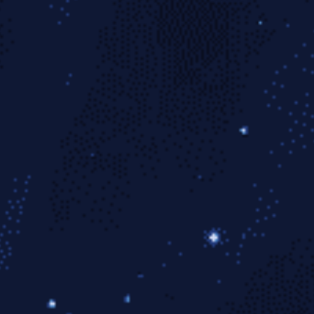
在体育竞技中，心理素质往往是决定胜负的重要
持冷静与专注，但显然他们没有做到。在领先之
导致了战术执行的不稳定和个人发挥的不佳。
特别是在比赛接近尾声时，当对手不断追分并逐
不安。部分球员在关键时刻选择冒险投篮而非寻
险，还让对方把握住了反击机遇。这种心理上的
一场惨败。
此外，在这种高压环境下，一些年轻球员缺乏足
他们需要更多地学习如何在压力下保持冷静，并
似挑战。
3、教练决策是否合理
对于一支球队来说，教练在关键时刻所做出的决