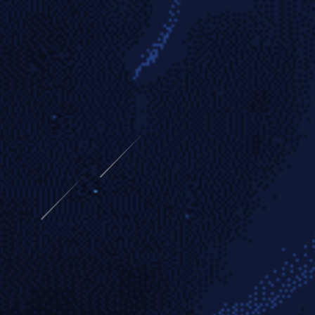
火箭季后赛逆转惨败创历史