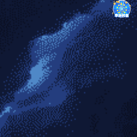
第四节关键时刻，他未能及时调整战术，应
术安排，这使得球队无法有效抵挡住对手的
出现危机的时候，有必要适当调整阵容，以
补球员的不信任可能导致主力球员消耗过多
。
败的重要原因之一。尽管每位教练都会面临
是每个优秀教练必须具备的重要能力。
行深入反思与总结。从技术层面来看，加强
训练，提高球员之间默契度，可以有效避免
赛经验培养，让他们能够更好地适应高压环