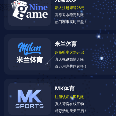
覆盖实时赛事
首页
/
体育头条
/ 正文