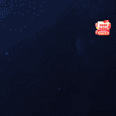
专业心理辅导人员，为球队提供心理训练课
，以应对日后的各种挑战。而且，通过积极
成员都能充分发挥自己的潜力。
配置及战术体系。如果当前策略未能达到预
的新鲜血液。此外，还需加强数据分析，以
来更好的发展前景。
难以磨灭的记忆，这不仅关乎单场赛事，也
到心理状态，再到教练决策，以及未来的发