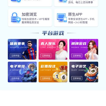
同时，作为一名年轻女性运动员，杨莉娜也为越来越
多的小女孩树立了榜样。她用实际行动告诉大家，只
要努力，就能打破性别歧视，实现梦想。在她身边，
无数年轻女孩开始追逐自己的足球梦，勇敢走上属于
自己的绿茵场。
2、足球带来的团队精神
足球是一项强调团队协作的重要运动，每一个成功的
进攻和防守都离不开队员之间默契配合。而正是在这
样的集体氛围中，杨莉娜不仅收获了个人成就，也结
下了深厚的友情。在训练和比赛中，与队友们一起欢
笑、一起奋斗，这些经历让彼此更加紧密相连。
当球队面对困难时，总有那么一些温暖而坚定的话语
鼓舞着每一个人。“我们是一家人，一起战斗！”这是